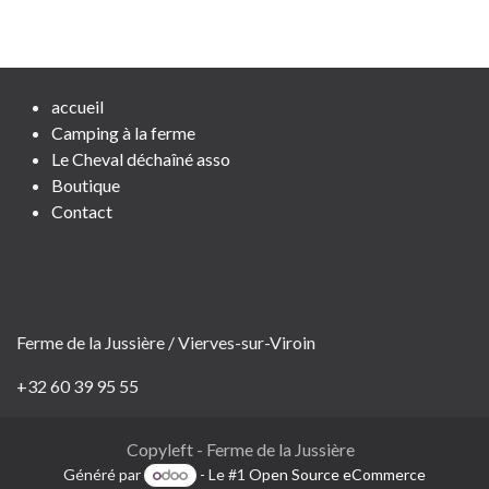
accueil
Camping à la ferme
Le Cheval déchaîné asso
Boutique
Contact
Ferme de la Jussière / Vierves-sur-Viroin
+32 60 39 95 55
Copyleft - Ferme de la Jussière
Généré par
- Le #1
Open Source eCommerce