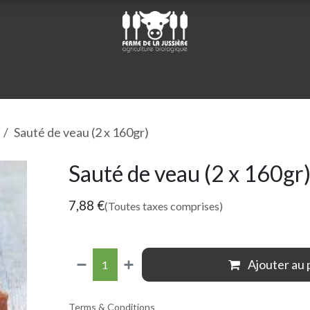
îné asso
Boutique
Sauté de veau (2 x 160gr)
Sauté de veau (2 x 160gr
7,88
€
(Toutes taxes comprises)
Ajouter au 
Terms & Conditions