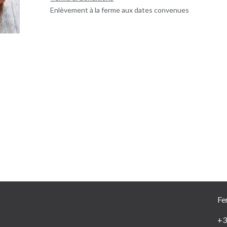
Enlèvement à la ferme aux dates convenues
Fe
+3