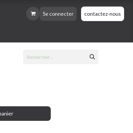
Se connecter
contactez-nous
)
panier